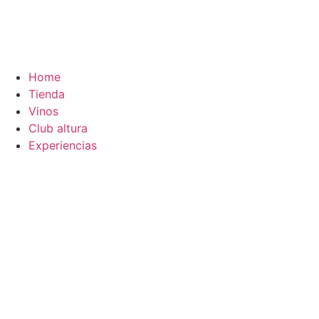
Ir
0
al
contenido
Home
Tienda
Vinos
Club altura
Experiencias